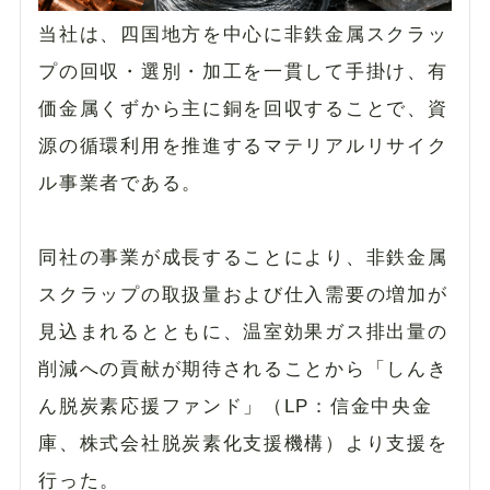
当社は、四国地方を中心に非鉄金属スクラッ
プの回収・選別・加工を一貫して手掛け、有
価金属くずから主に銅を回収することで、資
源の循環利用を推進するマテリアルリサイク
ル事業者である。
同社の事業が成長することにより、非鉄金属
スクラップの取扱量および仕入需要の増加が
見込まれるとともに、温室効果ガス排出量の
削減への貢献が期待されることから「しんき
ん脱炭素応援ファンド」（LP：信金中央金
庫、株式会社脱炭素化支援機構）より支援を
行った。