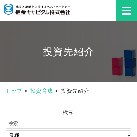
投資先紹介
トップ
>
投資育成
>
投資先紹介
検索