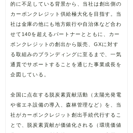
的に不足している背景から、当社は創出側の
カーボンクレジット供給極大化を目指す。当
社は金庫の他にも地方銀行や自治体など合わ
せて140を超えるパートナーとともに、カー
ボンクレジットの創出から販売、GXに対す
る取組みのブランディングに至るまで、一気
通貫でサポートすることを通じた事業成長を
企図している。
全国に点在する脱炭素貢献活動（太陽光発電
や省エネ設備の導入、森林管理など）を、当
社がカーボンクレジット創出手続代行するこ
とで、脱炭素貢献が価値化される（環境価値