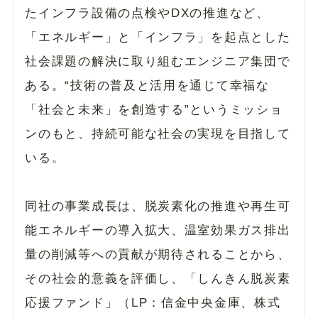
たインフラ設備の点検やDXの推進など、
「エネルギー」と「インフラ」を起点とした
社会課題の解決に取り組むエンジニア集団で
ある。“技術の普及と活用を通じて幸福な
「社会と未来」を創造する”というミッショ
ンのもと、持続可能な社会の実現を目指して
いる。
同社の事業成長は、脱炭素化の推進や再生可
能エネルギーの導入拡大、温室効果ガス排出
量の削減等への貢献が期待されることから、
その社会的意義を評価し、「しんきん脱炭素
応援ファンド」（LP：信金中央金庫、株式