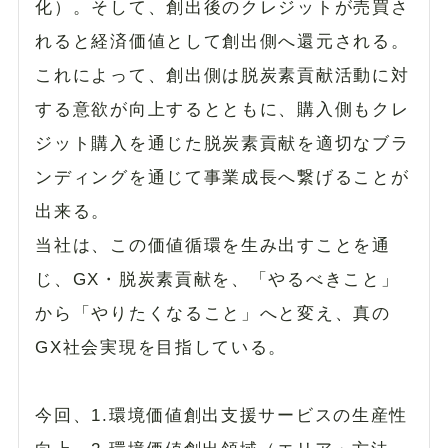
化）。そして、創出後のクレジットが売買さ
れると経済価値として創出側へ還元される。
これによって、創出側は脱炭素貢献活動に対
する意欲が向上するとともに、購入側もクレ
ジット購入を通じた脱炭素貢献を適切なブラ
ンディングを通じて事業成長へ繋げることが
出来る。
当社は、この価値循環を生み出すことを通
じ、GX・脱炭素貢献を、「やるべきこと」
から「やりたくなること」へと変え、真の
GX社会実現を目指している。
今回、1.環境価値創出支援サービスの生産性