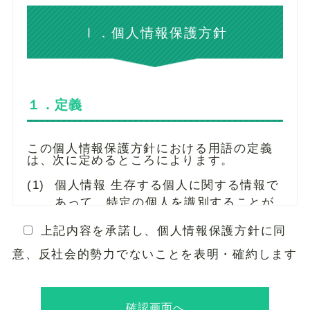
Ⅰ．個人情報保護方針
１．定義
この個人情報保護方針における用語の定義
は、次に定めるところによります。
(1)
個人情報 生存する個人に関する情報で
あって、特定の個人を識別することが
できるもの（他の情報と容易に照合す
上記内容を承諾し、個人情報保護方針に同
ることができ、それにより特定の個人
意、反社会的勢力でないことを表明・確約します
を識別することができるものを含
む。）をいいます。
(2)
個人番号 「行政手続における特定の個
人を識別するための番号の利用等に関
確認画面へ