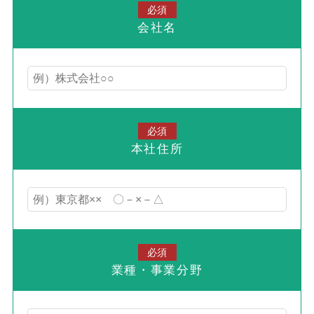
必須
会社名
必須
本社住所
必須
業種・事業分野