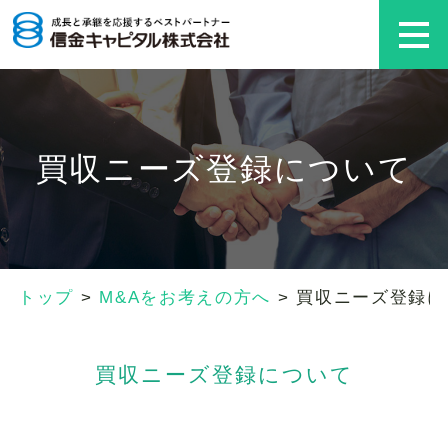
買収ニーズ登録について
トップ
>
M&Aをお考えの方へ
>
買収ニーズ登録に
買収ニーズ登録について