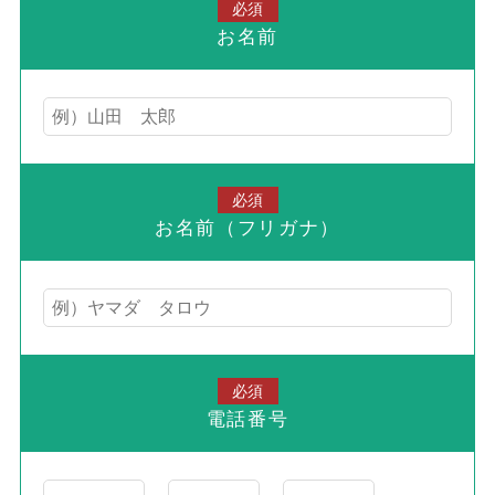
必須
お名前
必須
お名前（フリガナ）
必須
電話番号