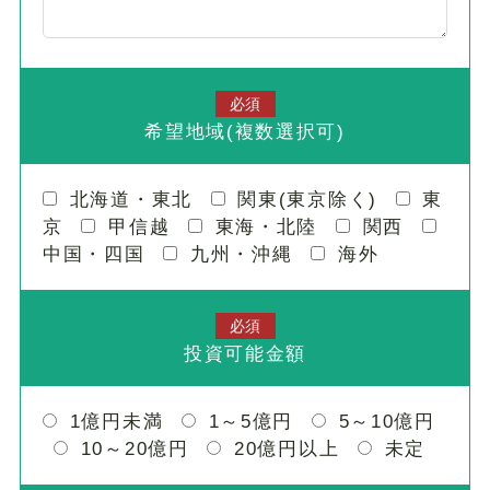
必須
希望地域(複数選択可)
北海道・東北
関東(東京除く)
東
京
甲信越
東海・北陸
関西
中国・四国
九州・沖縄
海外
必須
投資可能金額
1億円未満
1～5億円
5～10億円
10～20億円
20億円以上
未定