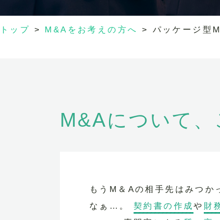
トップ
>
M&Aをお考えの方へ
>
パッケージ型M
M&Aについて
もうM＆Aの相手先はみつか
なぁ…。
契約書の作成
や
財