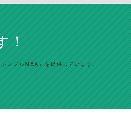
す！
「シンプルM&A」を提供しています。