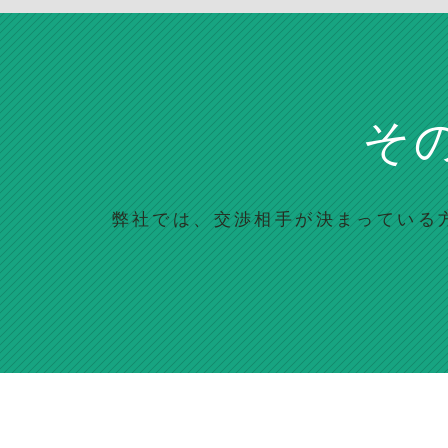
そ
弊社では、交渉相手が決まっている方