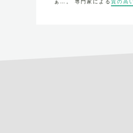
ぁ…。 専門家による
質の高