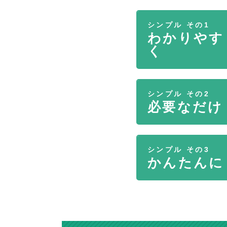
シンプル その1
わかりやす
く
シンプル その2
必要なだけ
シンプル その3
かんたんに