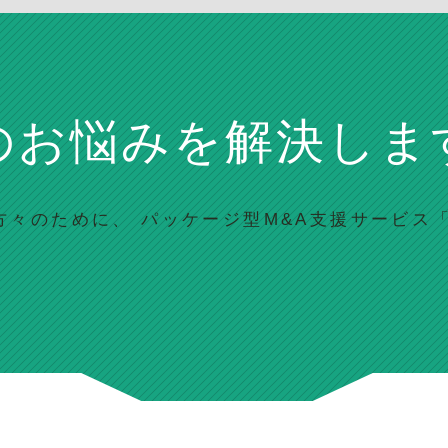
のお悩みを
解決しま
々のために、 パッケージ型M&A支援サービス