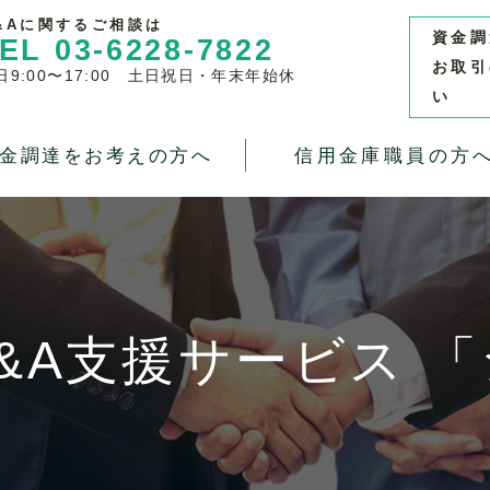
&Aに関するご相談は
資金調
EL 03-6228-7822
お取引
日9:00〜17:00 土日祝日・年末年始休
い
金調達をお考えの方へ
信用金庫職員の方
&A支援サービス 「