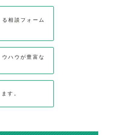
きる相談フォーム
ノウハウが豊富な
けます。