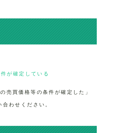
条件が確定している
式の売買価格等の条件が確定した」
い合わせください。