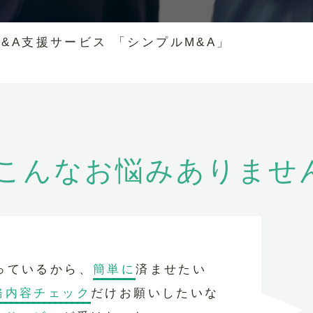
&A支援サービス 「シンプルM&A」
、こんなお悩みありませ
っているから、
簡単に
済ませたい
務内容チェック
だけお願いしたいな