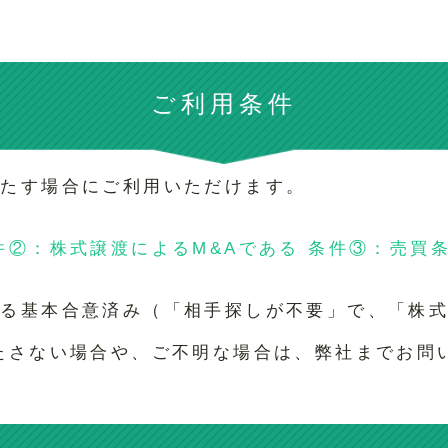
ご利用条件
満たす場合にご利用いただけます。
件②：株式譲渡によるM&Aである 条件③：売買
ゆる基本合意済み（「相手探しが不要」で、「株
たさない場合や、ご不明な場合は、弊社までお問