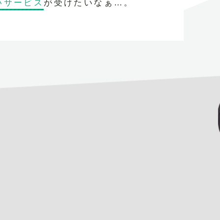
いサービス
が受けたいなぁ…。