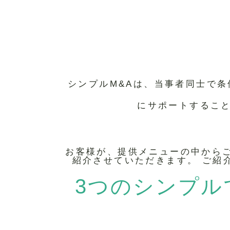
シンプルM&Aは、当事者同士で条
にサポートすること
お客様が、提供メニューの中から
紹介させていただきます。 ご紹
3つのシンプル