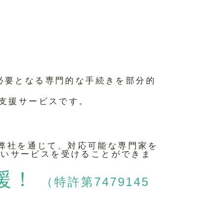
て必要となる専門的な手続きを部分的
A支援サービスです。
弊社を通じて、対応可能な専門家を
高いサービスを受けることができま
援！
（特許第7479145