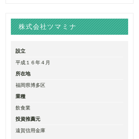
株式会社ツマミナ
設立
平成１６年４月
所在地
福岡県博多区
業種
飲食業
投資推薦元
遠賀信用金庫