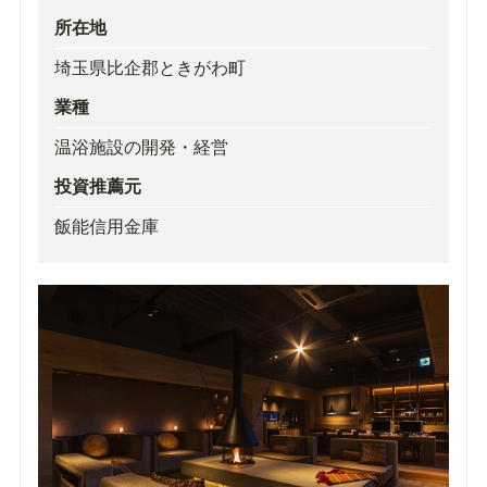
所在地
埼玉県比企郡ときがわ町
業種
温浴施設の開発・経営
投資推薦元
飯能信用金庫