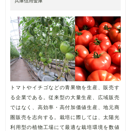
兵庫信用金庫
トマトやイチゴなどの青果物を生産、販売す
る企業である。従来型の大量生産、広域販売
ではなく、高効率・高付加価値生産、地元商
圏販売を志向する。栽培に際しては、太陽光
利用型の植物工場にて最適な栽培環境を数値