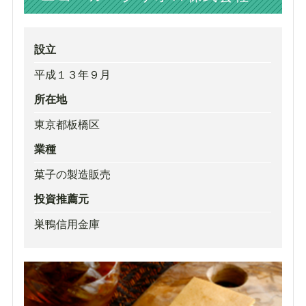
設立
平成１３年９月
所在地
東京都板橋区
業種
菓子の製造販売
投資推薦元
巣鴨信用金庫