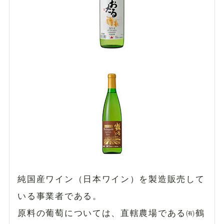
純国産ワイン（日本ワイン）を製造販売して
いる事業者である。
原料の葡萄については、直轄農場である㈲鶴