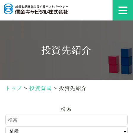
投資先紹介
トップ
>
投資育成
>
投資先紹介
検索