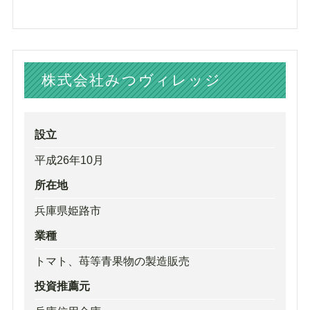
株式会社みつヴィレッジ
設立
平成26年10月
所在地
兵庫県姫路市
業種
トマト、苺等青果物の製造販売
投資推薦元