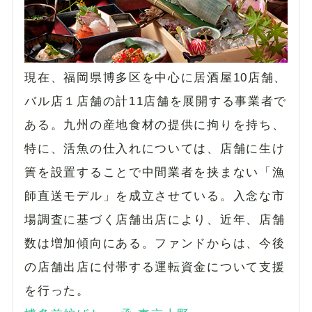
現在、福岡県博多区を中心に居酒屋10店舗、
バル店１店舗の計11店舗を展開する事業者で
ある。九州の産地食材の提供に拘りを持ち、
特に、活魚の仕入れについては、店舗に生け
簀を設置することで中間業者を挟まない「漁
師直送モデル」を成立させている。入念な市
場調査に基づく店舗出店により、近年、店舗
数は増加傾向にある。ファンドからは、今後
の店舗出店に付帯する運転資金について支援
を行った。