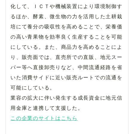
化して、ＩＣＴや機械装置により環境制御す
るほか、酵素、微生物の力を活用した土耕栽
培にて養分の吸収性を高めることで、栄養価
の高い青果物を効率良く生産することを可能
にしている。また、商品力を高めることによ
り、販売面では、直売所での直販、地元スー
パー等へ直接卸売りなど、中間流通経路を省
いた消費サイドに近い販売ルートでの流通を
可能にしている。
業容の拡大に伴い発生する成長資金に地元信
用金庫と連携して支援した。
この企業のサイトはこちら