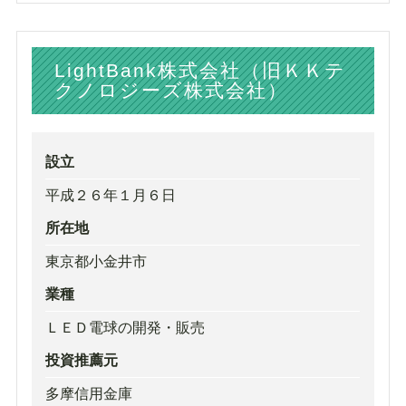
LightBank株式会社（旧ＫＫテ
クノロジーズ株式会社）
設立
平成２６年１月６日
所在地
東京都小金井市
業種
ＬＥＤ電球の開発・販売
投資推薦元
多摩信用金庫