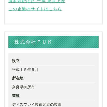
博多前炉ばた 一承 東京上野
この企業のサイトはこちら
株式会社ＦＵＫ
設立
平成１５年５月
所在地
奈良県御所市
業種
ディスプレイ製造装置の製造