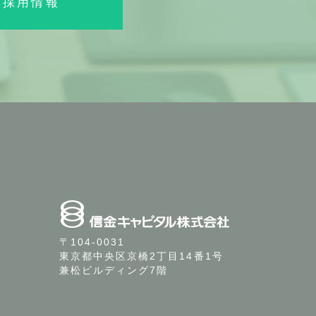
採用情報
〒104-0031
東京都中央区京橋2丁目14番1号
兼松ビルディング7階