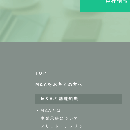
会社情報
TOP
M&Aをお考えの方へ
M&Aの基礎知識
M&Aとは
事業承継について
メリット・デメリット