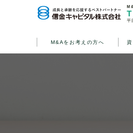
M
T
平
M&Aをお考えの方へ
資