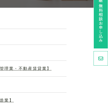
社管理業・不動産賃貸業】
製造業】