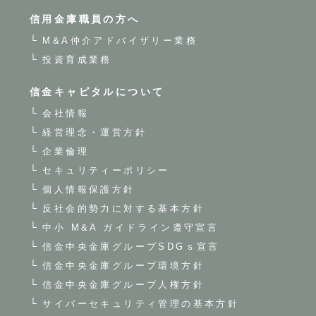
信用金庫職員の方へ
M&A仲介アドバイザリー業務
投資育成業務
信金キャピタルについて
会社情報
経営理念・運営方針
企業倫理
セキュリティーポリシー
個人情報保護方針
反社会的勢力に対する基本方針
中小 M&A ガイドライン遵守宣言
信金中央金庫グループSDGｓ宣言
信金中央金庫グループ環境方針
信金中央金庫グループ人権方針
サイバーセキュリティ管理の基本方針