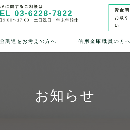
&Aに関するご相談は
資金調
EL 03-6228-7822
お取引
日9:00〜17:00 土日祝日・年末年始休
い
金調達をお考えの方へ
信用金庫職員の方
お知らせ