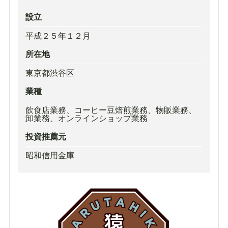
設立
平成２５年１２月
所在地
東京都渋谷区
業種
飲食店業務、コーヒー豆焙煎業務、物販業務、
卸業務、オンラインショップ業務
投資推薦元
昭和信用金庫