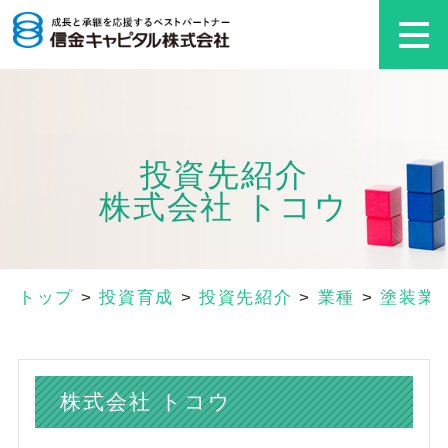
投資先紹介
株式会社 トコウ
トップ
>
投資育成
>
投資先紹介
>
業種
>
塗装業
株式会社 トコウ