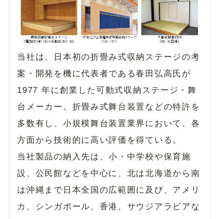
当社は、日本初の折畳み式収納ステージの考
案・開発を機に代表者である春田弘高氏が
1977 年に創業した可動式収納ステージ・舞
台メーカー。折畳み式舞台装置などの特許を
多数有し、小規模舞台装置業界において、各
方面から技術的に高い評価を得ている。
当社製品の納入先は、小・中学校や保育施
設、公民館などを中心に、北は北海道から南
は沖縄まで日本全国の広範囲に及び、アメリ
カ、シンガポール、香港、サウジアラビアな