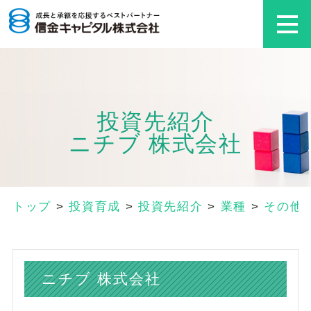
投資先紹介
ニチブ 株式会社
トップ
>
投資育成
>
投資先紹介
>
業種
>
その他
ニチブ 株式会社