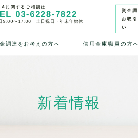
&Aに関するご相談は
資金調
EL 03-6228-7822
お取引
日9:00〜17:00 土日祝日・年末年始休
い
金調達をお考えの方へ
信用金庫職員の方
新着情報