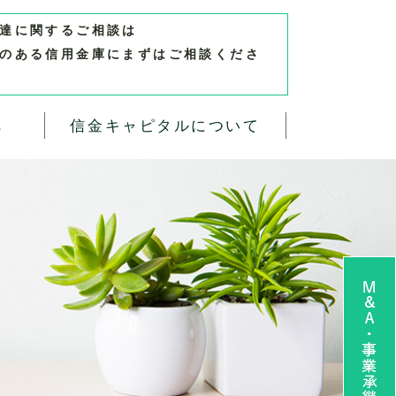
達に関するご相談は
のある信用金庫にまずはご相談くださ
へ
信金キャピタルについて
M&A・事業承継 無料相談お申し込み