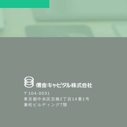
〒104-0031
東京都中央区京橋2丁目14番1号
兼松ビルディング7階