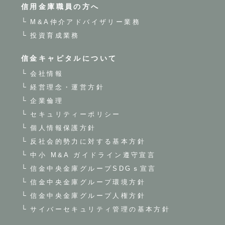
信用金庫職員の方へ
M&A仲介アドバイザリー業務
投資育成業務
信金キャピタルについて
会社情報
経営理念・運営方針
企業倫理
セキュリティーポリシー
個人情報保護方針
反社会的勢力に対する基本方針
中小 M&A ガイドライン遵守宣言
信金中央金庫グループSDGｓ宣言
信金中央金庫グループ環境方針
信金中央金庫グループ人権方針
サイバーセキュリティ管理の基本方針