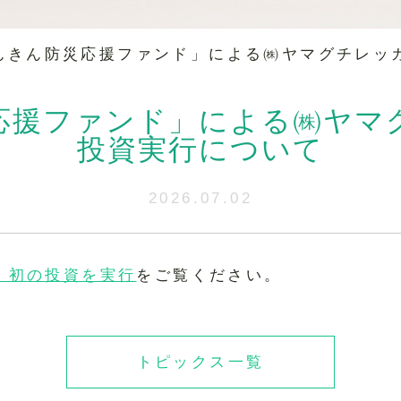
んきん防災応援ファンド」による㈱ヤマグチレッ
応援ファンド」による㈱ヤマ
投資実行について
2026.07.02
」初の投資を実行
をご覧ください。
トピックス一覧