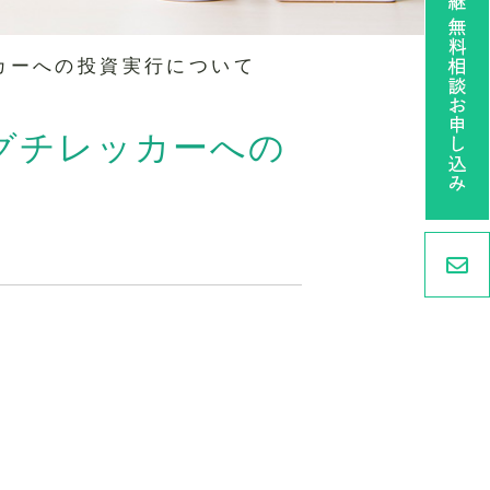
カーへの投資実行について
グチレッカーへの