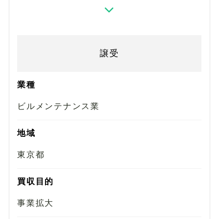
譲受
業種
ビルメンテナンス業
地域
東京都
買収目的
事業拡大