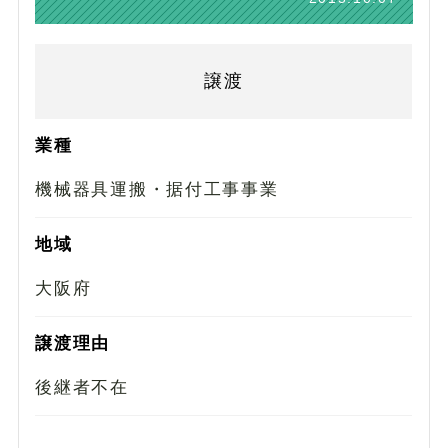
譲渡
業種
機械器具運搬・据付工事事業
地域
大阪府
譲渡理由
後継者不在