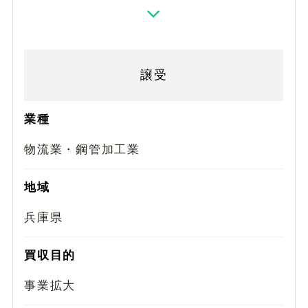
譲受
業種
物流業・鋼管加工業
地域
兵庫県
買収目的
事業拡大