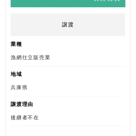
譲渡
業種
漁網仕立販売業
地域
兵庫県
譲渡理由
後継者不在