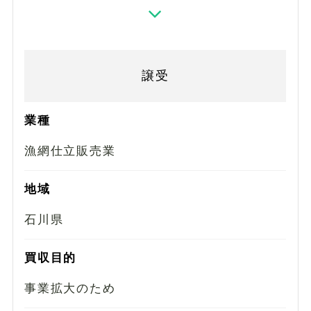
譲受
業種
漁網仕立販売業
地域
石川県
買収目的
事業拡大のため