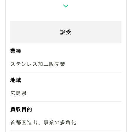
譲受
業種
ステンレス加工販売業
地域
広島県
買収目的
首都圏進出、事業の多角化