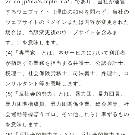
vc.co.jp/ma/simple-ma/」であり、当社が運営
するウェブサイト（理由の如何を問わず、当社の
ウェブサイトのドメインまたは内容が変更された
場合は、当該変更後のウェブサイトを含みま
す。）を意味します。
(4)「専門家」とは、本サービスにおいて利用者
が指定する業務を担当する弁護士、公認会計士、
税理士、社会保険労務士、司法書士、弁理士、コ
ンサルタント等を意味します。
(5)「反社会的勢力」とは、暴力団、暴力団員、
暴力団準構成員、暴力団関係企業、総会屋等、社
会運動等標ぼうゴロ、その他これらに準ずるもの
を意味します。
(6)「反社会的勢力等」とは、反社会的勢力また