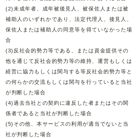
(2)未成年者、成年被後見人、被保佐人または被
補助人のいずれかであり、法定代理人、後見人、
保佐人または補助人の同意等を得ていなかった場
合
(3)反社会的勢力等である、または資金提供その
他を通じて反社会的勢力等の維持、運営もしくは
経営に協力もしくは関与する等反社会的勢力等と
の何らかの交流もしくは関与を行っていると当社
が判断した場合
(4)過去当社との契約に違反した者またはその関
係者であると当社が判断した場合
(5)その他、本サービスの利用が適当でないと当
社が判断した場合