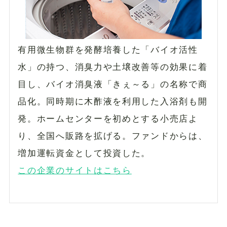
有用微生物群を発酵培養した「バイオ活性
水」の持つ、消臭力や土壌改善等の効果に着
目し、バイオ消臭液「きぇ～る」の名称で商
品化。同時期に木酢液を利用した入浴剤も開
発。ホームセンターを初めとする小売店よ
り、全国へ販路を拡げる。ファンドからは、
増加運転資金として投資した。
この企業のサイトはこちら