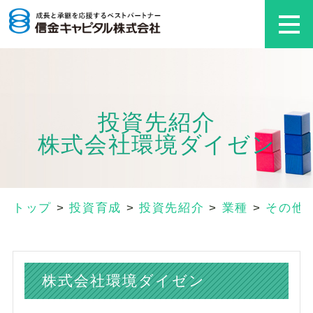
投資先紹介
株式会社環境ダイゼン
トップ
>
投資育成
>
投資先紹介
>
業種
>
その他
株式会社環境ダイゼン