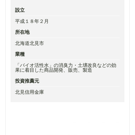
設立
平成１８年２月
所在地
北海道北見市
業種
「バイオ活性水」の消臭力・土壌改良などの効
果に着目した商品開発、販売、製造
投資推薦元
北見信用金庫