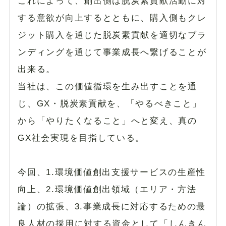
これによって、創出側は脱炭素貢献活動に対
する意欲が向上するとともに、購入側もクレ
ジット購入を通じた脱炭素貢献を適切なブラ
ンディングを通じて事業成長へ繋げることが
出来る。
当社は、この価値循環を生み出すことを通
じ、GX・脱炭素貢献を、「やるべきこと」
から「やりたくなること」へと変え、真の
GX社会実現を目指している。
今回、1.環境価値創出支援サービスの生産性
向上、2.環境価値創出領域（エリア・方法
論）の拡張、3.事業成長に対応するための最
良人材の採用に対する資金として「しんきん