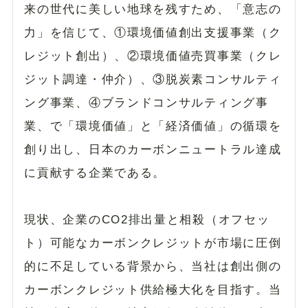
来の世代に美しい地球を残すため、「意志の
力」を信じて、①環境価値創出支援事業（ク
レジット創出）、②環境価値売買事業（クレ
ジット調達・仲介）、③脱炭素コンサルティ
ング事業、④ブランドコンサルティング事
業、で「環境価値」と「経済価値」の循環を
創り出し、日本のカーボンニュートラル達成
に貢献する企業である。
現状、企業のCO2排出量と相殺（オフセッ
ト）可能なカーボンクレジットが市場に圧倒
的に不足している背景から、当社は創出側の
カーボンクレジット供給極大化を目指す。当