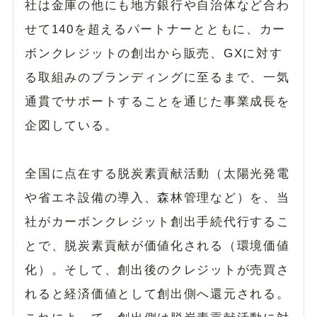
社は金庫の他にも地方銀行や自治体など合わ
せて140を超えるパートナーとともに、カー
ボンクレジットの創出から販売、GXに対す
る取組みのブランディングに至るまで、一気
通貫でサポートすることを通じた事業成長を
企図している。
全国に点在する脱炭素貢献活動（太陽光発電
や省エネ設備の導入、森林管理など）を、当
社がカーボンクレジット創出手続代行するこ
とで、脱炭素貢献が価値化される（環境価値
化）。そして、創出後のクレジットが売買さ
れると経済価値として創出側へ還元される。