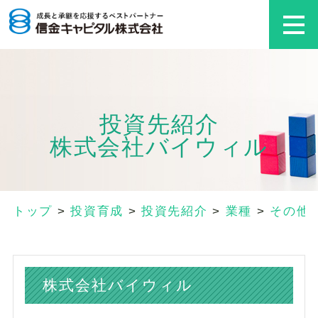
投資先紹介
株式会社バイウィル
トップ
>
投資育成
>
投資先紹介
>
業種
>
その他
株式会社バイウィル