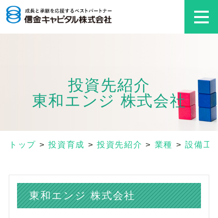
投資先紹介
東和エンジ 株式会社
トップ
>
投資育成
>
投資先紹介
>
業種
>
設備工
東和エンジ 株式会社