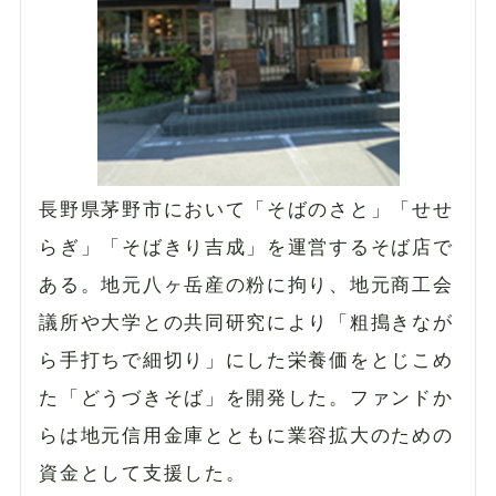
長野県茅野市において「そばのさと」「せせ
らぎ」「そばきり吉成」を運営するそば店で
ある。地元八ヶ岳産の粉に拘り、地元商工会
議所や大学との共同研究により「粗搗きなが
ら手打ちで細切り」にした栄養価をとじこめ
た「どうづきそば」を開発した。ファンドか
らは地元信用金庫とともに業容拡大のための
資金として支援した。