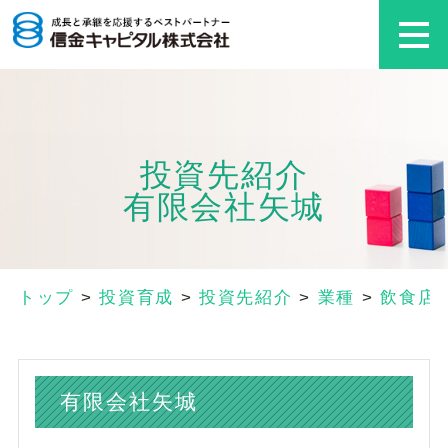
投資先紹介
有限会社矢城
トップ
>
投資育成
>
投資先紹介
>
業種
>
飲食店
有限会社矢城