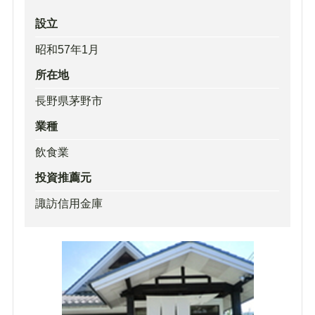
設立
昭和57年1月
所在地
長野県茅野市
業種
飲食業
投資推薦元
諏訪信用金庫