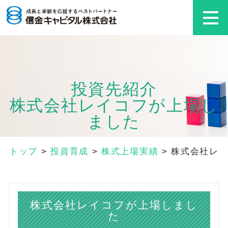
投資先紹介
株式会社レイコフが上場し
ました
トップ
>
投資育成
>
株式上場実績
>
株式会社レ
株式会社レイコフが上場しまし
た