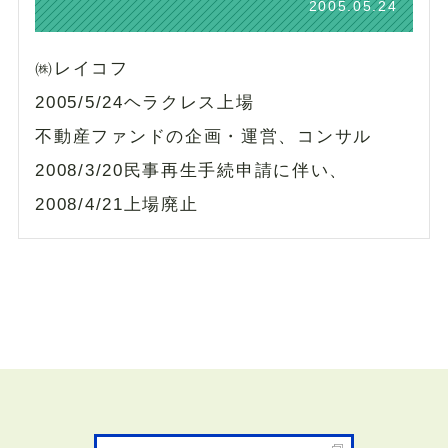
2005.05.24
㈱レイコフ
2005/5/24ヘラクレス上場
不動産ファンドの企画・運営、コンサル
2008/3/20民事再生手続申請に伴い、
2008/4/21上場廃止