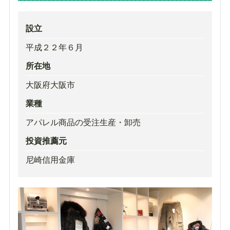
設立
平成２２年６月
所在地
大阪府大阪市
業種
アパレル商品の受注生産・卸売
投資推薦元
尼崎信用金庫