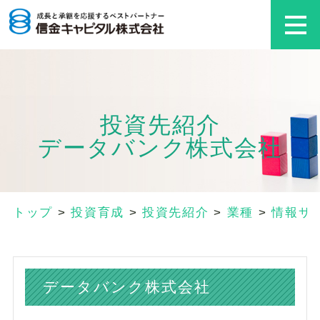
投資先紹介
データバンク株式会社
トップ
>
投資育成
>
投資先紹介
>
業種
>
情報サ
データバンク株式会社