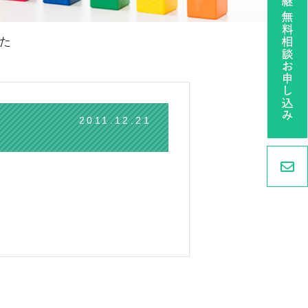
た
2011.12.21