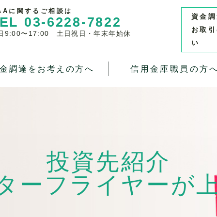
&Aに関するご相談は
資金調
EL 03-6228-7822
お取引
日9:00〜17:00 土日祝日・年末年始休
い
金調達をお考えの方へ
信用金庫職員の方
投資先紹介
ターフライヤーが