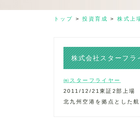
トップ
>
投資育成
>
株式上
株式会社スターフラ
㈱スターフライヤー
2011/12/21東証2部上場
北九州空港を拠点とした航