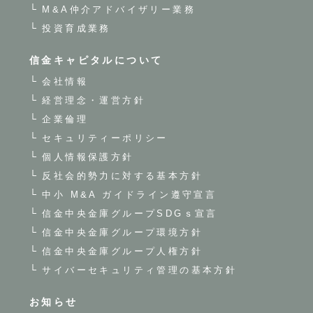
M&A仲介アドバイザリー業務
投資育成業務
信金キャピタルについて
会社情報
経営理念・運営方針
企業倫理
セキュリティーポリシー
個人情報保護方針
反社会的勢力に対する基本方針
中小 M&A ガイドライン遵守宣言
信金中央金庫グループSDGｓ宣言
信金中央金庫グループ環境方針
信金中央金庫グループ人権方針
サイバーセキュリティ管理の基本方針
お知らせ