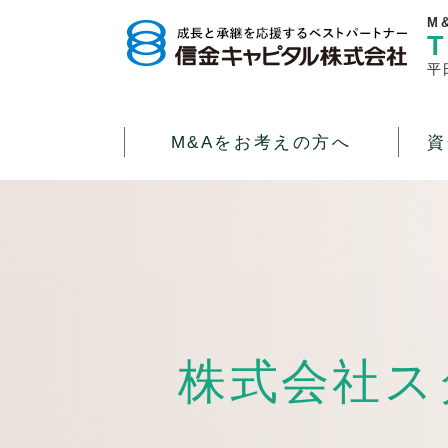
M
T
平
M&Aをお考えの方へ
資
株式会社ス