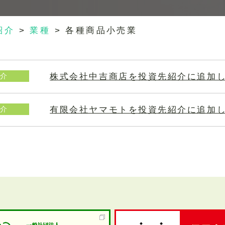
紹介
>
業種
>
各種商品小売業
株式会社中吉商店を投資先紹介に追加
介
有限会社ヤマモトを投資先紹介に追加
介