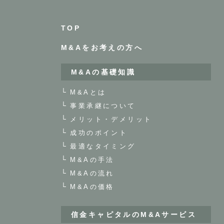
TOP
M&Aをお考えの方へ
M&Aの基礎知識
M&Aとは
事業承継について
メリット・デメリット
成功のポイント
最適なタイミング
M&Aの手法
M&Aの流れ
M&Aの価格
信金キャピタルのM&Aサービス