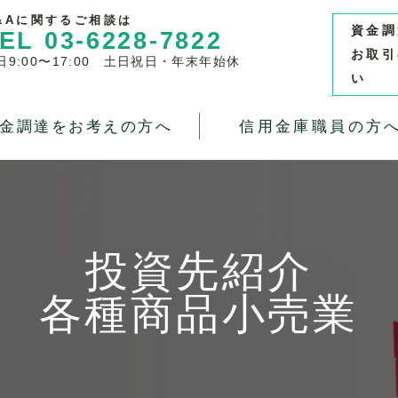
&Aに関するご相談は
資金調
EL 03-6228-7822
お取引
日9:00〜17:00 土日祝日・年末年始休
い
金調達をお考えの方へ
信用金庫職員の方
投資先紹介
各種商品小売業