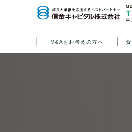
M
T
平
M&Aをお考えの方へ
資